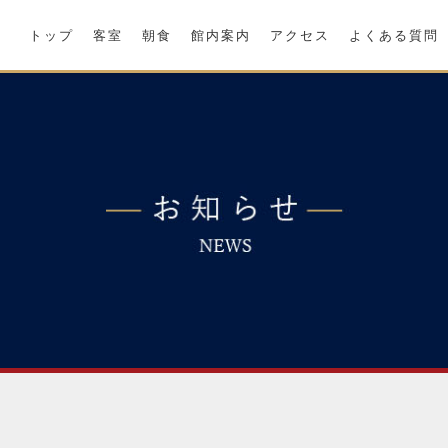
トップ
客室
朝食
館内案内
アクセス
よくある質問