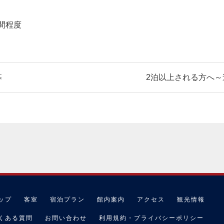
）
時間程度
募
2泊以上される方へ～
ップ
客室
宿泊プラン
館内案内
アクセス
観光情報
くある質問
お問い合わせ
利用規約・プライバシーポリシー