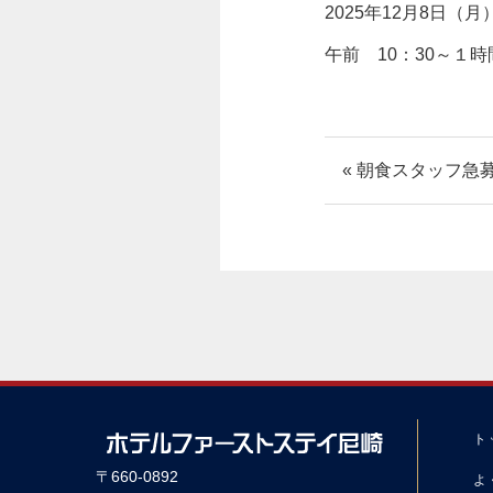
2025年12月8日（月
午前 10：30～１
« 朝食スタッフ急
ト
〒660-0892
よ